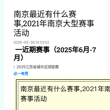
南京最近有什么赛
事,2021年南京大型赛事
活动
2026-05-28 01:33:02
️
一近期赛事（2025年6月-7
月）
1.
2025江苏省城市足球联赛
必一电竞