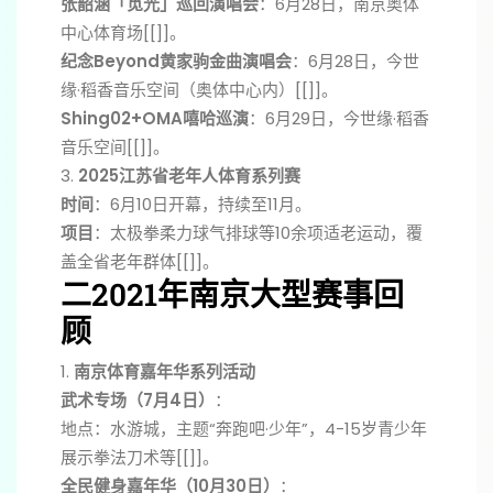
张韶涵「觅光」巡回演唱会
：6月28日，南京奥体
中心体育场[[]]。
纪念Beyond黄家驹金曲演唱会
：6月28日，今世
缘·稻香音乐空间（奥体中心内）[[]]。
Shing02+OMA嘻哈巡演
：6月29日，今世缘·稻香
音乐空间[[]]。
3.
2025江苏省老年人体育系列赛
时间
：6月10日开幕，持续至11月。
项目
：太极拳柔力球气排球等10余项适老运动，覆
盖全省老年群体[[]]。
二2021年南京大型赛事回
顾
1.
南京体育嘉年华系列活动
武术专场（7月4日）
：
地点：水游城，主题“奔跑吧·少年”，4-15岁青少年
展示拳法刀术等[[]]。
全民健身嘉年华（10月30日）
：