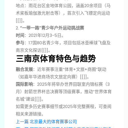
地点：雨花台区金地体育公园，涵盖20余项目（马
术桨板瑜伽激光射击等），首次引入飞镖定向运动
[[]]。
2.
“一带一路”青少年户外运动挑战赛
时间
：2021年12月3-5日。
参与
：17国80名青少年，项目包括冰壶棒球飞盘及
南京文化探访[[]]。
三南京体育特色与趋势
融合发展
：近年赛事注重“体育+文旅+商圈”联动
（如嘉年华进商场农文旅定向赛）[[]]。
国际影响
：2025年将举办世界田联室内锦标赛（3
月）射箭世界杯总决赛等顶级赛事，推动“世界体育
名城”建设[[]]。
如需更多历史赛事细节或2025年完整赛程，可查阅
相关来源链接。
上一篇
北京最大的体育赛事公司