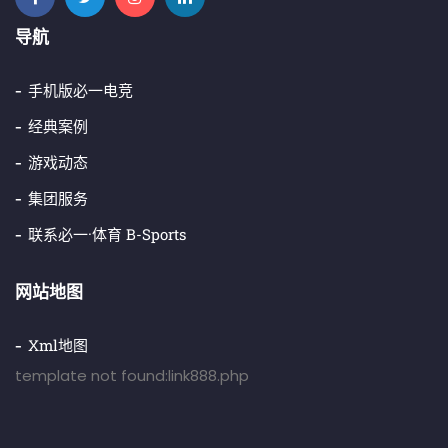
导航
手机版必一电竞
经典案例
游戏动态
集团服务
联系必一·体育 B-Sports
网站地图
Xml地图
template not found:link888.php