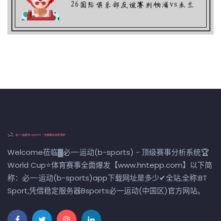
Welcome莅临▓必一·运动(b-sports) - 顶级赛事分析系统🏆
World Cup⭐体育赛事全面爆发【www.hntepp.com】以下简
称：必一·运动(b-sports)app下载网址是多少✔全站,全称:BT
Sport,凭借稳定服务器Bsports必一运动(中国区)官方网站。